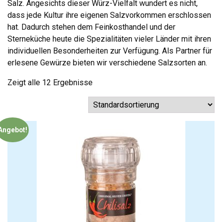
Salz. Angesichts dieser Würz-Vielfalt wundert es nicht,
dass jede Kultur ihre eigenen Salzvorkommen erschlossen
hat. Dadurch stehen dem Feinkosthandel und der
Sterneküche heute die Spezialitäten vieler Länder mit ihren
individuellen Besonderheiten zur Verfügung. Als Partner für
erlesene Gewürze bieten wir verschiedene Salzsorten an.
Zeigt alle 12 Ergebnisse
Angebot!